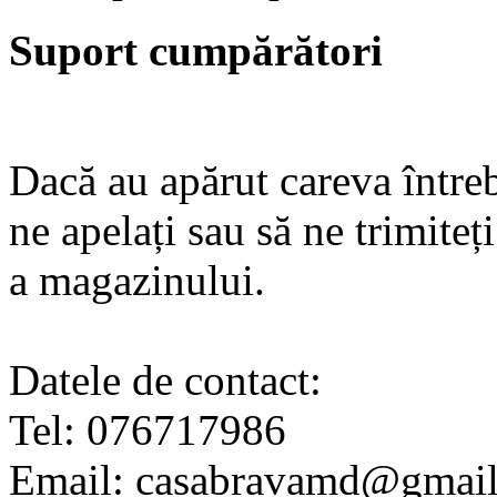
Suport cumpărători
Dacă au apărut careva întrebă
ne apelați sau să ne trimiteț
a magazinului.
Datele de contact:
Tel: 076717986
Email: casabravamd@gmai