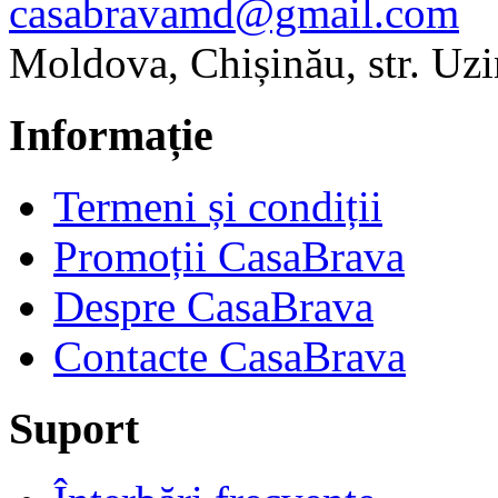
casabravamd@gmail.com
Moldova, Chișinău, str. Uzi
Informație
Termeni și condiții
Promoții CasaBrava
Despre CasaBrava
Contacte CasaBrava
Suport