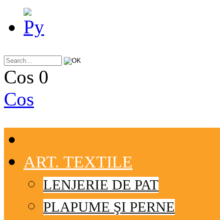
Cos
0
Cos
ART. TEXTILE
LENJERIE DE PAT
PLAPUME ŞI PERNE