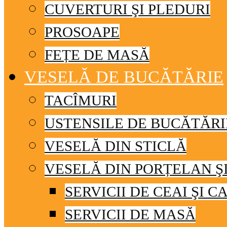
CUVERTURI ŞI PLEDURI
PROSOAPE
FEȚE DE MASĂ
VESELĂ DE BUCĂTĂRIE
TACÎMURI
USTENSILE DE BUCĂTĂRI
VESELĂ DIN STICLĂ
VESELĂ DIN PORȚELAN Ş
SERVICII DE CEAI ŞI C
SERVICII DE MASĂ