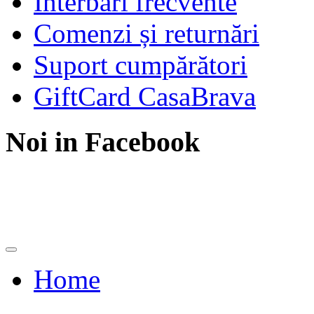
Înterbări frecvente
Comenzi și returnări
Suport cumpărători
GiftCard CasaBrava
Noi in Facebook
Home