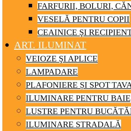
FARFURII, BOLURI, CĂ
VESELĂ PENTRU COPII
CEAINICE ŞI RECIPIEN
ART. ILUMINAT
VEIOZE ŞI APLICE
LAMPADARE
PLAFONIERE ȘI SPOT TAV
ILUMINARE PENTRU BAIE
LUSTRE PENTRU BUCĂTĂ
ILUMINARE STRADALĂ