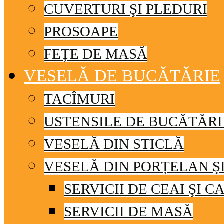
CUVERTURI ŞI PLEDURI
PROSOAPE
FEȚE DE MASĂ
VESELĂ DE BUCĂTĂRIE
TACÎMURI
USTENSILE DE BUCĂTĂRI
VESELĂ DIN STICLĂ
VESELĂ DIN PORȚELAN Ş
SERVICII DE CEAI ŞI C
SERVICII DE MASĂ