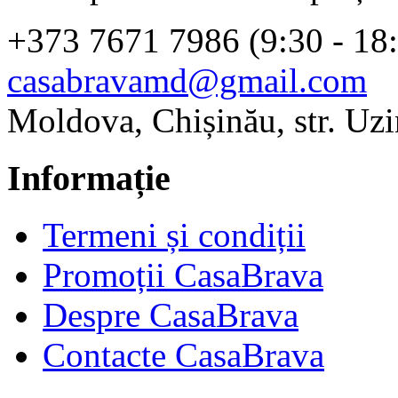
+373 7671 7986 (9:30 - 18
casabravamd@gmail.com
Moldova, Chișinău, str. Uzi
Informație
Termeni și condiții
Promoții CasaBrava
Despre CasaBrava
Contacte CasaBrava