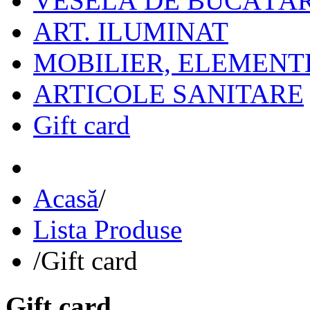
VESELĂ DE BUCĂTĂR
ART. ILUMINAT
MOBILIER, ELEMENT
ARTICOLE SANITARE
Gift card
Acasă
/
Lista Produse
/
Gift card
Gift card