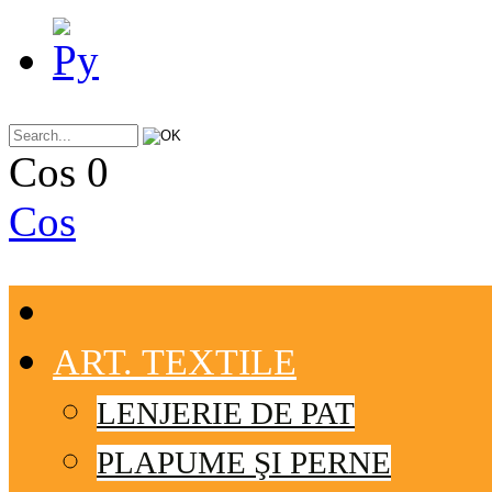
Cos
0
Cos
ART. TEXTILE
LENJERIE DE PAT
PLAPUME ŞI PERNE