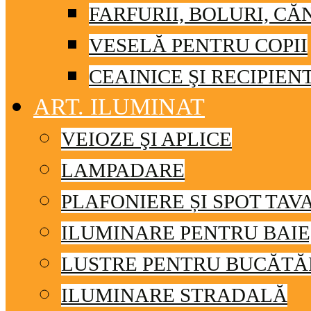
FARFURII, BOLURI, CĂ
VESELĂ PENTRU COPII
CEAINICE ŞI RECIPIEN
ART. ILUMINAT
VEIOZE ŞI APLICE
LAMPADARE
PLAFONIERE ȘI SPOT TAV
ILUMINARE PENTRU BAIE
LUSTRE PENTRU BUCĂTĂ
ILUMINARE STRADALĂ