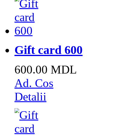
Gift card 600
600.00 MDL
Ad. Cos
Detalii