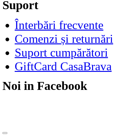
Suport
Înterbări frecvente
Comenzi și returnări
Suport cumpărători
GiftCard CasaBrava
Noi in Facebook