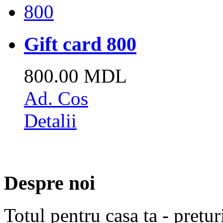
Gift card 800
800.00 MDL
Ad. Cos
Detalii
Despre noi
Totul pentru casa ta - prețur