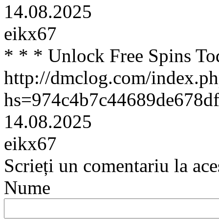
14.08.2025
eikx67
* * * Unlock Free Spins To
http://dmclog.com/index.ph
hs=974c4b7c44689de678df
14.08.2025
eikx67
Scrieți un comentariu la ace
Nume