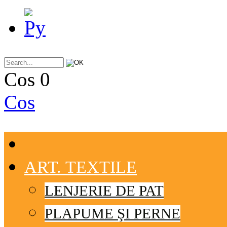
Cos
0
Cos
ART. TEXTILE
LENJERIE DE PAT
PLAPUME ŞI PERNE