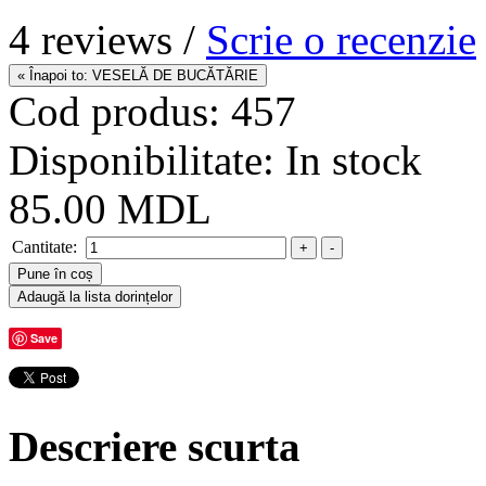
4 reviews /
Scrie o recenzie
Cod produs:
457
Disponibilitate:
In stock
85.00 MDL
Cantitate:
Save
Descriere scurta