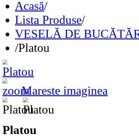
Acasă
/
Lista Produse
/
VESELĂ DE BUCĂTĂR
/
Platou
Mareste imaginea
Platou