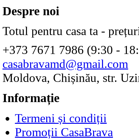
Despre noi
Totul pentru casa ta - prețur
+373 7671 7986 (9:30 - 18
casabravamd@gmail.com
Moldova, Chișinău, str. Uzi
Informație
Termeni și condiții
Promoții CasaBrava