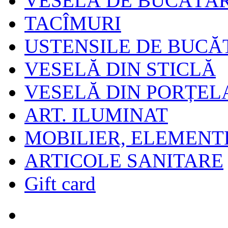
VESELĂ DE BUCĂTĂR
TACÎMURI
USTENSILE DE BUCĂ
VESELĂ DIN STICLĂ
VESELĂ DIN PORȚEL
ART. ILUMINAT
MOBILIER, ELEMENT
ARTICOLE SANITARE
Gift card