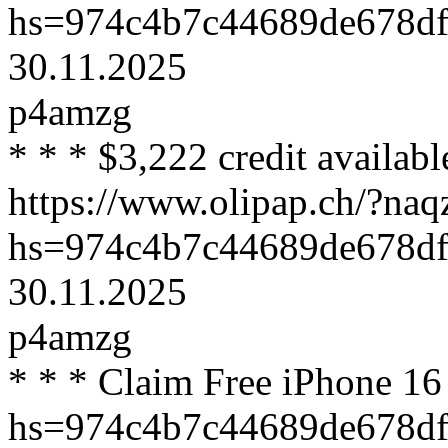
hs=974c4b7c44689de678df
30.11.2025
p4amzg
* * * $3,222 credit availab
https://www.olipap.ch/?naq
hs=974c4b7c44689de678df
30.11.2025
p4amzg
* * * Claim Free iPhone 16
hs=974c4b7c44689de678df