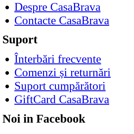
Despre CasaBrava
Contacte CasaBrava
Suport
Înterbări frecvente
Comenzi și returnări
Suport cumpărători
GiftCard CasaBrava
Noi in Facebook