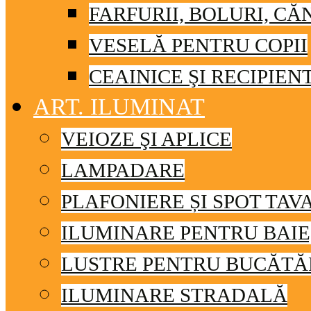
FARFURII, BOLURI, CĂ
VESELĂ PENTRU COPII
CEAINICE ŞI RECIPIEN
ART. ILUMINAT
VEIOZE ŞI APLICE
LAMPADARE
PLAFONIERE ȘI SPOT TAV
ILUMINARE PENTRU BAIE
LUSTRE PENTRU BUCĂTĂ
ILUMINARE STRADALĂ