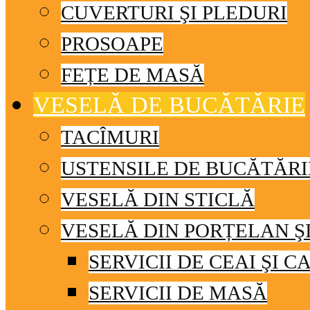
CUVERTURI ŞI PLEDURI
PROSOAPE
FEȚE DE MASĂ
VESELĂ DE BUCĂTĂRIE
TACÎMURI
USTENSILE DE BUCĂTĂRI
VESELĂ DIN STICLĂ
VESELĂ DIN PORȚELAN Ş
SERVICII DE CEAI ŞI C
SERVICII DE MASĂ