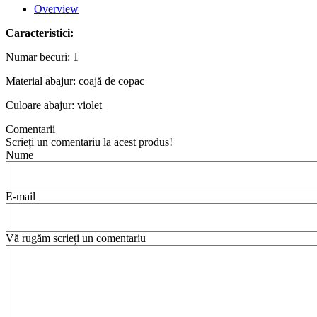
Overview
Caracteristici:
Numar becuri: 1
Material abajur: coajă de copac
Culoare abajur: violet
Comentarii
Scrieți un comentariu la acest produs!
Nume
E-mail
Vă rugăm scrieți un comentariu