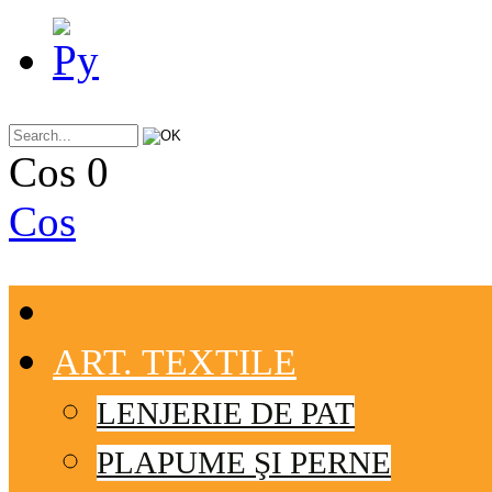
Cos
0
Cos
ART. TEXTILE
LENJERIE DE PAT
PLAPUME ŞI PERNE