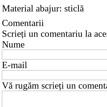
Material abajur: sticlă
Comentarii
Scrieți un comentariu la ace
Nume
E-mail
Vă rugăm scrieți un coment