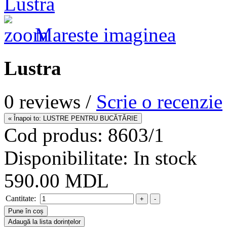
Mareste imaginea
Lustra
0 reviews /
Scrie o recenzie
Cod produs:
8603/1
Disponibilitate:
In stock
590.00 MDL
Cantitate: