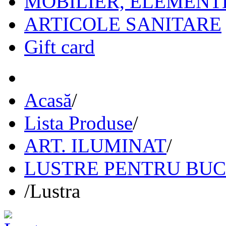
MOBILIER, ELEMENT
ARTICOLE SANITARE
Gift card
Acasă
/
Lista Produse
/
ART. ILUMINAT
/
LUSTRE PENTRU BU
/
Lustra