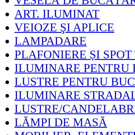
VESELĂ DE BUCĂTĂR
ART. ILUMINAT
VEIOZE ŞI APLICE
LAMPADARE
PLAFONIERE ȘI SPOT
ILUMINARE PENTRU B
LUSTRE PENTRU BU
ILUMINARE STRADA
LUSTRE/CANDELABR
LĂMPI DE MASĂ