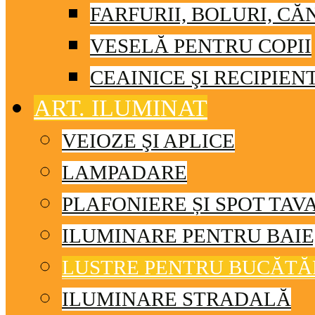
FARFURII, BOLURI, CĂ
VESELĂ PENTRU COPII
CEAINICE ŞI RECIPIEN
ART. ILUMINAT
VEIOZE ŞI APLICE
LAMPADARE
PLAFONIERE ȘI SPOT TAV
ILUMINARE PENTRU BAIE
LUSTRE PENTRU BUCĂTĂ
ILUMINARE STRADALĂ