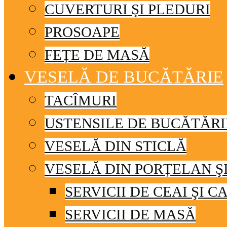
CUVERTURI ŞI PLEDURI
PROSOAPE
FEȚE DE MASĂ
VESELĂ DE BUCĂTĂRIE
TACÎMURI
USTENSILE DE BUCĂTĂRI
VESELĂ DIN STICLĂ
VESELĂ DIN PORȚELAN Ş
SERVICII DE CEAI ŞI C
SERVICII DE MASĂ