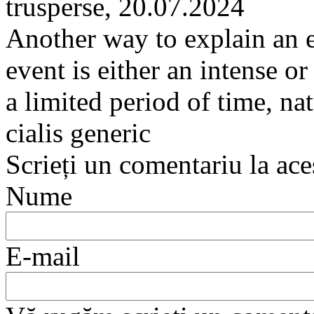
trusperse
,
20.07.2024
Another way to explain an ev
event is either an intense or
a limited period of time, n
cialis generic
Scrieți un comentariu la ace
Nume
E-mail