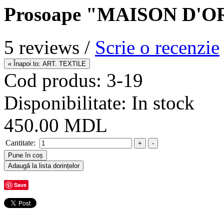
Prosoape "MAISON D'O
5 reviews /
Scrie o recenzie
Cod produs:
3-19
Disponibilitate:
In stock
450.00 MDL
Cantitate:
Save