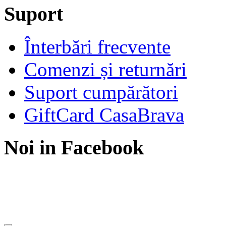
Suport
Înterbări frecvente
Comenzi și returnări
Suport cumpărători
GiftCard CasaBrava
Noi in Facebook