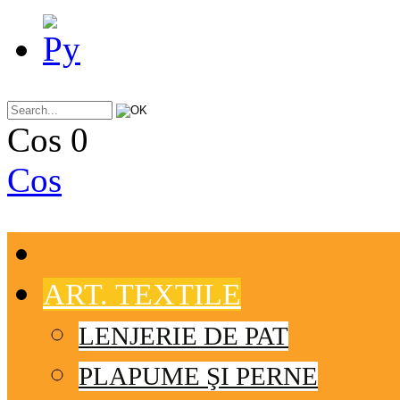
Cos
0
Cos
ART. TEXTILE
LENJERIE DE PAT
PLAPUME ŞI PERNE