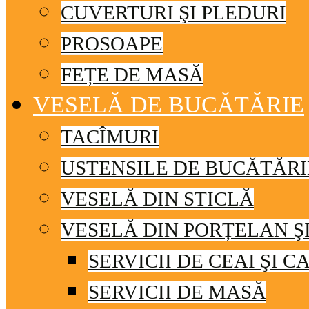
CUVERTURI ŞI PLEDURI
PROSOAPE
FEȚE DE MASĂ
VESELĂ DE BUCĂTĂRIE
TACÎMURI
USTENSILE DE BUCĂTĂRI
VESELĂ DIN STICLĂ
VESELĂ DIN PORȚELAN Ş
SERVICII DE CEAI ŞI C
SERVICII DE MASĂ