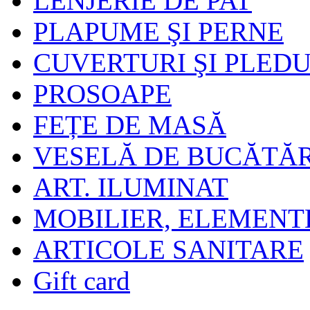
LENJERIE DE PAT
PLAPUME ŞI PERNE
CUVERTURI ŞI PLEDU
PROSOAPE
FEȚE DE MASĂ
VESELĂ DE BUCĂTĂR
ART. ILUMINAT
MOBILIER, ELEMENT
ARTICOLE SANITARE
Gift card