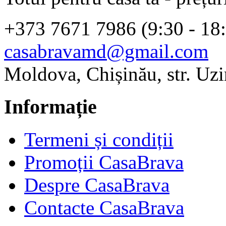
+373 7671 7986 (9:30 - 18
casabravamd@gmail.com
Moldova, Chișinău, str. Uzi
Informație
Termeni și condiții
Promoții CasaBrava
Despre CasaBrava
Contacte CasaBrava