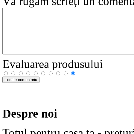
Vă rugăm scrieți un coment
Evaluarea produsului
Despre noi
Totul pentru casa ta - prețur