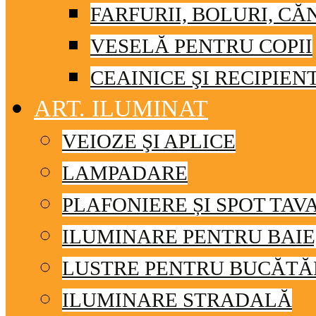
FARFURII, BOLURI, CĂ
VESELĂ PENTRU COPII
CEAINICE ŞI RECIPIEN
ART. ILUMINAT
VEIOZE ŞI APLICE
LAMPADARE
PLAFONIERE ȘI SPOT TAV
ILUMINARE PENTRU BAIE
LUSTRE PENTRU BUCĂTĂ
ILUMINARE STRADALĂ