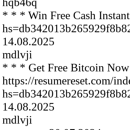
hqb46q
* * * Win Free Cash Instant
hs=db342013b265929f8b8
14.08.2025
mdlvji
* * * Get Free Bitcoin Now
https://resumereset.com/in
hs=db342013b265929f8b8
14.08.2025
mdlvji