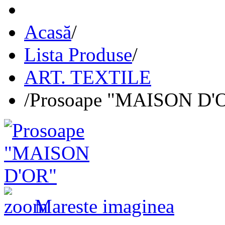
Acasă
/
Lista Produse
/
ART. TEXTILE
/
Prosoape "MAISON D'
Mareste imaginea