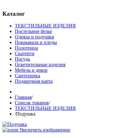
© Free
Joomla! 3 Modules
- by
VinaGecko.com
Каталог
ТЕКСТИЛЬНЫЕ ИЗДЕЛИЯ
Постельное белье
Одеяла и подушки
Покрывала и пледы
Полотенца
Скатерти
Посуда
Осветительные изделия
Мебель и декор
Сантехника
Подарочная карта
Главная
/
Список товаров
/
ТЕКСТИЛЬНЫЕ ИЗДЕЛИЯ
/
Подушка
Увеличить изображение