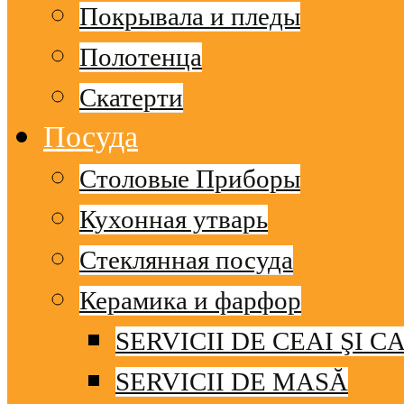
Покрывала и пледы
Полотенца
Скатерти
Посуда
Столовые Приборы
Кухонная утварь
Стеклянная посуда
Керамика и фарфор
SERVICII DE CEAI ŞI C
SERVICII DE MASĂ