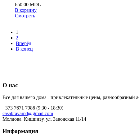
650.00 MDL
В корзину
Смотреть
1
2
Вперёд
В конец
О нас
Все для вашего дома - привлекательные цены, разнообразный а
+373 7671 7986 (9:30 - 18:30)
casabravamd@gmail.com
Молдова, Кишинэу, ул. Заводская 11/14
Информация