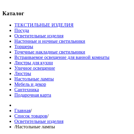
© Free
Joomla! 3 Modules
- by
VinaGecko.com
Каталог
ТЕКСТИЛЬНЫЕ ИЗДЕЛИЯ
Посуда
Осветительные изделия
Настенные и ночные светильники
Торшеры
Точечные накладные светильники
Встраиваемое освещение для ванной комнаты
Люстры для кухни
Уличное освещение
Люстры
Настольные лампы
Мебель и декор
Сантехника
Подарочная карта
Главная
/
Список товаров
/
Осветительные изделия
/
Настольные лампы