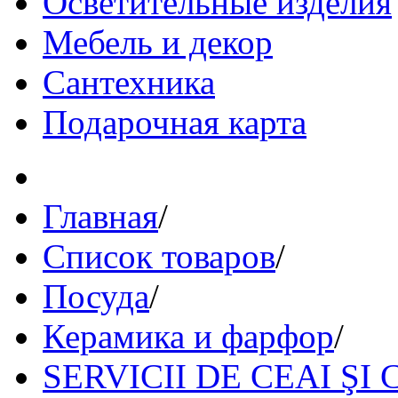
Осветительные изделия
Мебель и декор
Сантехника
Подарочная карта
Главная
/
Список товаров
/
Посуда
/
Керамика и фарфор
/
SERVICII DE CEAI ŞI