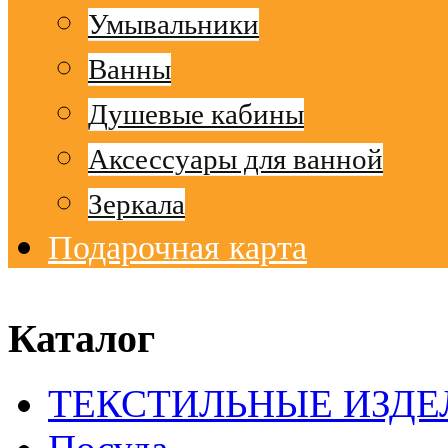
Умывальники
Ванны
Душевые кабины
Аксессуары для ванной
Зеркала
Подарочная карта
© Free
Joomla! 3 Modules
- by
VinaGecko.com
Каталог
ТЕКСТИЛЬНЫЕ ИЗДЕ