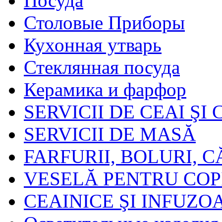
Посуда
Столовые Приборы
Кухонная утварь
Стеклянная посуда
Керамика и фарфор
SERVICII DE CEAI ŞI
SERVICII DE MASĂ
FARFURII, BOLURI, C
VESELĂ PENTRU COP
CEAINICE ŞI INFUZO