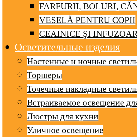
FARFURII, BOLURI, CĂ
VESELĂ PENTRU COPII
CEAINICE ŞI INFUZOA
Осветительные изделия
Настенные и ночные светил
Торшеры
Точечные накладные светил
Встраиваемое освещение дл
Люстры для кухни
Уличное освещение