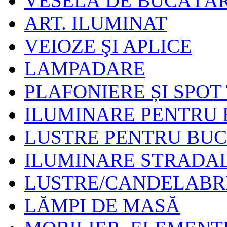
VESELĂ DE BUCĂTĂR
ART. ILUMINAT
VEIOZE ŞI APLICE
LAMPADARE
PLAFONIERE ȘI SPOT
ILUMINARE PENTRU B
LUSTRE PENTRU BU
ILUMINARE STRADA
LUSTRE/CANDELABR
LĂMPI DE MASĂ