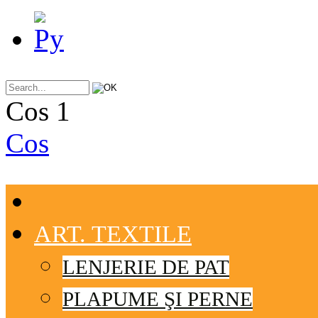
Cos
1
Cos
ART. TEXTILE
LENJERIE DE PAT
PLAPUME ŞI PERNE