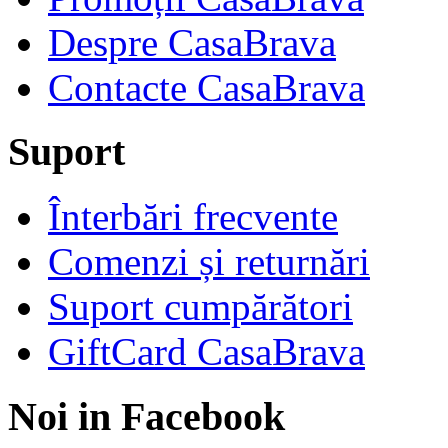
Despre CasaBrava
Contacte CasaBrava
Suport
Înterbări frecvente
Comenzi și returnări
Suport cumpărători
GiftCard CasaBrava
Noi in Facebook