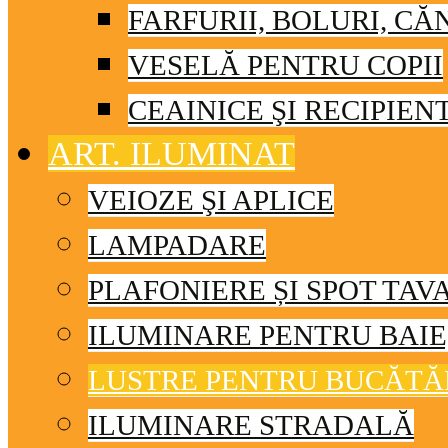
FARFURII, BOLURI, CĂ
VESELĂ PENTRU COPII
CEAINICE ŞI RECIPIEN
ART. ILUMINAT
VEIOZE ŞI APLICE
LAMPADARE
PLAFONIERE ȘI SPOT TAV
ILUMINARE PENTRU BAIE
LUSTRE PENTRU BUCĂTĂ
ILUMINARE STRADALĂ