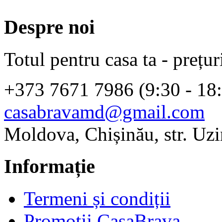
Despre noi
Totul pentru casa ta - prețur
+373 7671 7986 (9:30 - 18
casabravamd@gmail.com
Moldova, Chișinău, str. Uzi
Informație
Termeni și condiții
Promoții CasaBrava