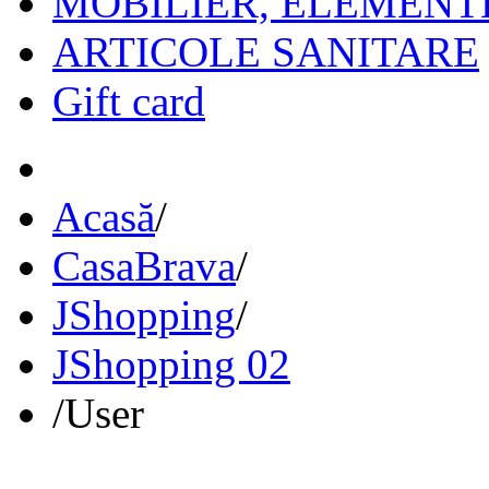
MOBILIER, ELEMENT
ARTICOLE SANITARE
Gift card
Acasă
/
CasaBrava
/
JShopping
/
JShopping 02
/
User