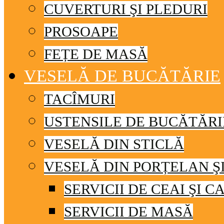
CUVERTURI ŞI PLEDURI
PROSOAPE
FEȚE DE MASĂ
VESELĂ DE BUCĂTĂRIE
TACÎMURI
USTENSILE DE BUCĂTĂRI
VESELĂ DIN STICLĂ
VESELĂ DIN PORȚELAN Ş
SERVICII DE CEAI ŞI C
SERVICII DE MASĂ