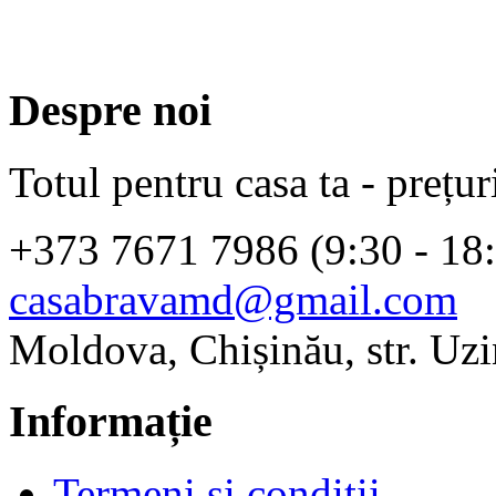
Despre noi
Totul pentru casa ta - prețur
+373 7671 7986 (9:30 - 18
casabravamd@gmail.com
Moldova, Chișinău, str. Uzi
Informație
Termeni și condiții