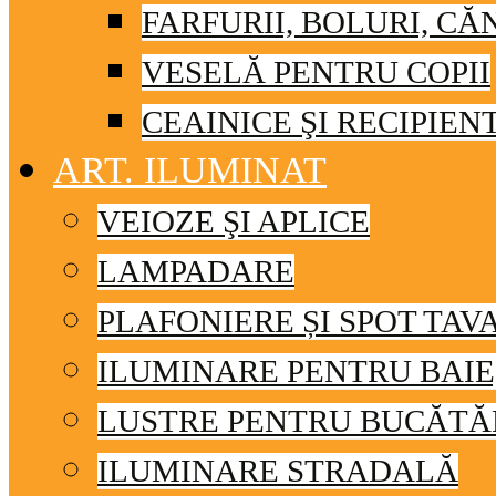
FARFURII, BOLURI, CĂ
VESELĂ PENTRU COPII
CEAINICE ŞI RECIPIEN
ART. ILUMINAT
VEIOZE ŞI APLICE
LAMPADARE
PLAFONIERE ȘI SPOT TAV
ILUMINARE PENTRU BAIE
LUSTRE PENTRU BUCĂTĂ
ILUMINARE STRADALĂ