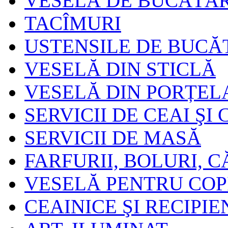
VESELĂ DE BUCĂTĂR
TACÎMURI
USTENSILE DE BUCĂ
VESELĂ DIN STICLĂ
VESELĂ DIN PORȚEL
SERVICII DE CEAI ŞI
SERVICII DE MASĂ
FARFURII, BOLURI, C
VESELĂ PENTRU COP
CEAINICE ŞI RECIPIE