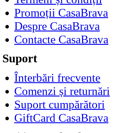
Promoții CasaBrava
Despre CasaBrava
Contacte CasaBrava
Suport
Înterbări frecvente
Comenzi și returnări
Suport cumpărători
GiftCard CasaBrava