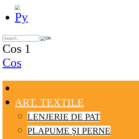
Cos
1
Cos
ART. TEXTILE
LENJERIE DE PAT
PLAPUME ŞI PERNE