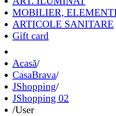
ART. ILUMINAT
MOBILIER, ELEMENT
ARTICOLE SANITARE
Gift card
Acasă
/
CasaBrava
/
JShopping
/
JShopping 02
/
User