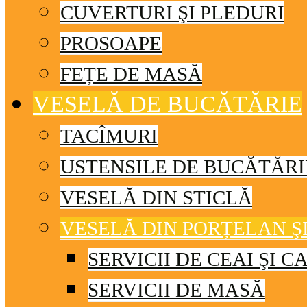
CUVERTURI ŞI PLEDURI
PROSOAPE
FEȚE DE MASĂ
VESELĂ DE BUCĂTĂRIE
TACÎMURI
USTENSILE DE BUCĂTĂRI
VESELĂ DIN STICLĂ
VESELĂ DIN PORȚELAN Ş
SERVICII DE CEAI ŞI C
SERVICII DE MASĂ